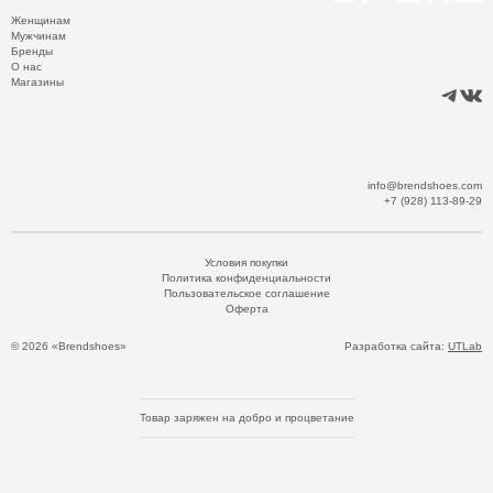
Женщинам
Мужчинам
Бренды
О нас
Магазины
info@brendshoes.com
+7 (928) 113-89-29
Условия покупки
Политика конфиденциальности
Пользовательское соглашение
Оферта
© 2026 «Brendshoes»
Разработка сайта:
UTLab
Товар заряжен на добро и процветание