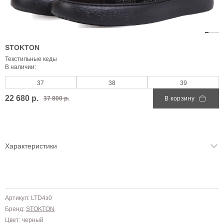
STOKTON
Текстильные кеды
В наличии:
37
38
39
22 680 р.
37 800 р.
В корзину
Характеристики
Артикул: LTD4з0
Бренд:
STOKTON
Цвет: черный