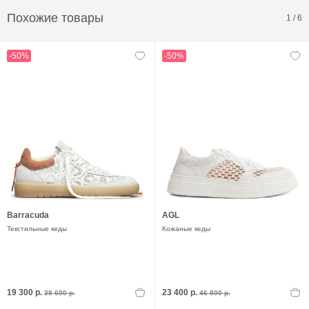
Похожие товары
1
/
6
-50%
-50%
Barracuda
AGL
Текстильные кеды
Кожаные кеды
19 300 р.
23 400 р.
38 600 р.
46 800 р.