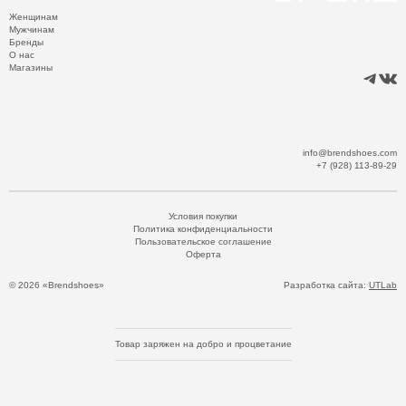
Женщинам
Мужчинам
Бренды
О нас
Магазины
info@brendshoes.com
+7 (928) 113-89-29
Условия покупки
Политика конфиденциальности
Пользовательское соглашение
Оферта
© 2026 «Brendshoes»
Разработка сайта:
UTLab
Товар заряжен на добро и процветание