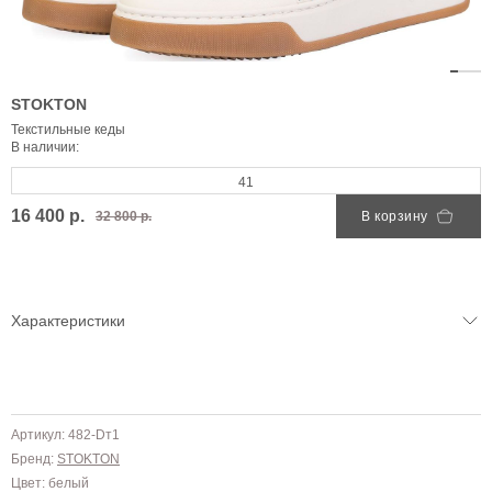
STOKTON
Текстильные кеды
В наличии:
41
16 400 р.
32 800 р.
В корзину
Характеристики
Артикул: 482-Dт1
Бренд:
STOKTON
Цвет: белый