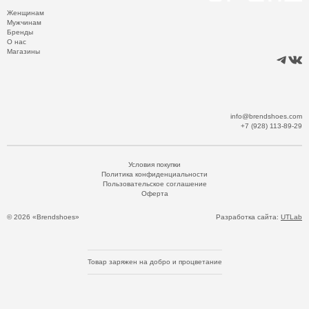
Женщинам
Мужчинам
Бренды
О нас
Магазины
info@brendshoes.com
+7 (928) 113-89-29
Условия покупки
Политика конфиденциальности
Пользовательское соглашение
Оферта
© 2026 «Brendshoes»
Разработка сайта:
UTLab
Товар заряжен на добро и процветание