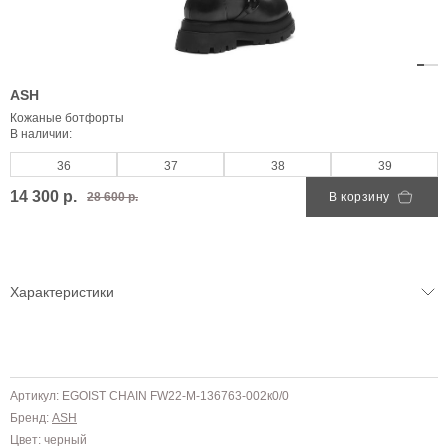
ASH
Кожаные ботфорты
В наличии:
36
37
38
39
14 300 р.
28 600 р.
В корзину
Характеристики
Артикул: EGOIST CHAIN FW22-M-136763-002к0/0
Бренд:
ASH
Цвет: черный