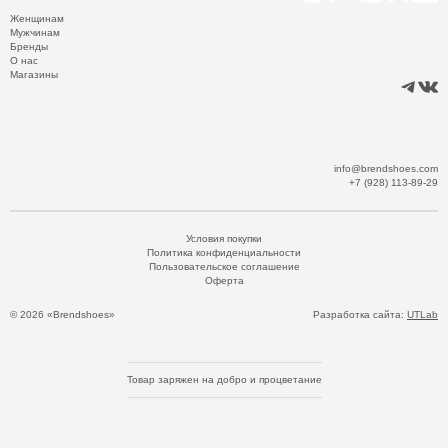
Женщинам
Мужчинам
Бренды
О нас
Магазины
info@brendshoes.com
+7 (928) 113-89-29
Условия покупки
Политика конфиденциальности
Пользовательское соглашение
Оферта
© 2026 «Brendshoes»
Разработка сайта:
UTLab
Товар заряжен на добро и процветание