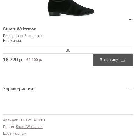
Stuart Weitzman
Велюровые ботфорты
В наличии:
36
18 720 р.
62 400 р.
В корзину
Характеристики
Артикул: LEGGYLADYв0
Бренд:
Stuart Weitzman
Цвет: черный