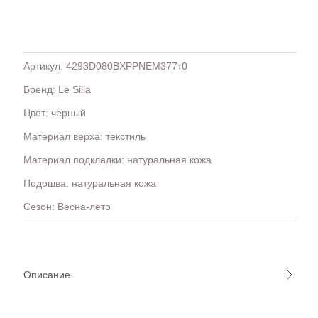
Артикул: 4293D080BXPPNEM377т0
Бренд:
Le Silla
H
OLA)
H.D.S.N (Baracco)
Цвет: черный
HALMANERA
Материал верха: текстиль
HOGAN
HUGO.
Материал подкладки: натуральная кожа
Подошва: натуральная кожа
Сезон: Весна-лето
Описание