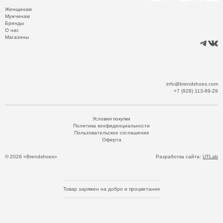
Женщинам
Мужчинам
Бренды
О нас
Магазины
info@brendshoes.com
+7 (928) 113-89-29
Условия покупки
Политика конфиденциальности
Пользовательское соглашение
Оферта
© 2026 «Brendshoes»
Разработка сайта:
UTLab
Товар заряжен на добро и процветание