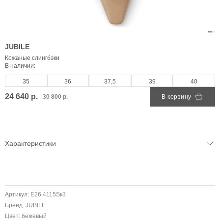
JUBILE
Кожаные слингбэки
В наличии:
35
36
37,5
39
40
24 640 р.
30 800 р.
В корзину
Характеристики
Артикул: E26.4115Sк3
Бренд:
JUBILE
Цвет: бежевый