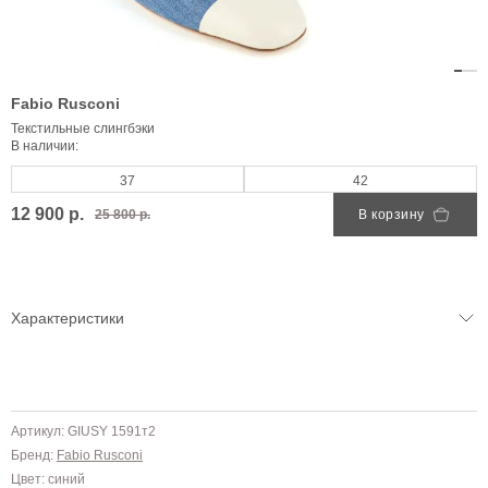
Fabio Rusconi
Текстильные слингбэки
В наличии:
37
42
12 900 р.
25 800 р.
В корзину
Характеристики
Артикул: GIUSY 1591т2
Бренд:
Fabio Rusconi
Цвет: синий