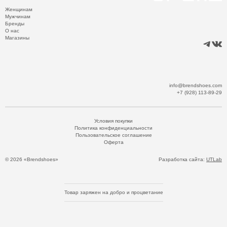
Женщинам
Мужчинам
Бренды
О нас
Магазины
info@brendshoes.com
+7 (928) 113-89-29
Условия покупки
Политика конфиденциальности
Пользовательское соглашение
Оферта
© 2026 «Brendshoes»
Разработка сайта:
UTLab
Товар заряжен на добро и процветание