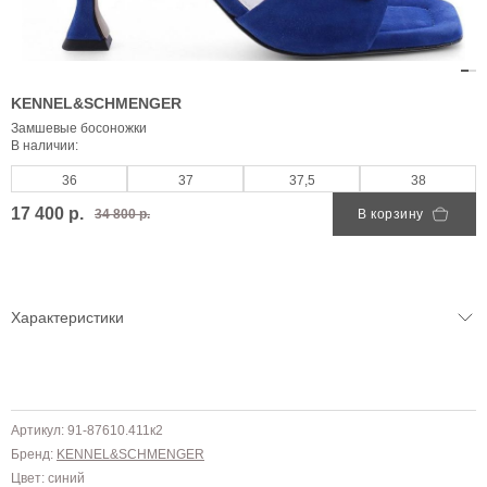
KENNEL&SCHMENGER
Замшевые босоножки
В наличии:
36
37
37,5
38
17 400 р.
34 800 р.
В корзину
Характеристики
Артикул: 91-87610.411к2
Бренд:
KENNEL&SCHMENGER
Цвет: синий