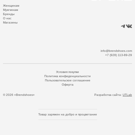
Женщинам
Мужчинам
Бренды
О нас
Магазины
info@brendshoes.com
+7 (928) 113-89-29
Условия покупки
Политика конфиденциальности
Пользовательское соглашение
Оферта
© 2026 «Brendshoes»
Разработка сайта:
UTLab
Товар заряжен на добро и процветание