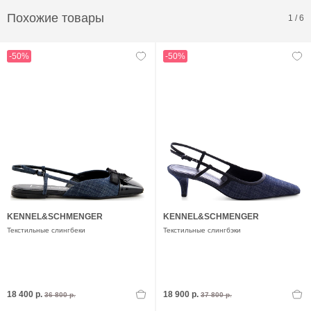
Похожие товары
1
/
6
-50%
-50%
KENNEL&SCHMENGER
KENNEL&SCHMENGER
Текстильные слингбеки
Текстильные слингбэки
18 400 р.
18 900 р.
36 800 р.
37 800 р.