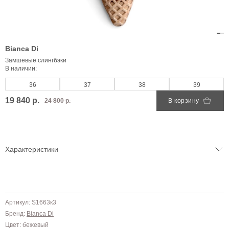
Bianca Di
Замшевые слингбэки
В наличии:
36
37
38
39
19 840 р.
24 800 р.
В корзину
Характеристики
Артикул: S1663к3
Бренд:
Bianca Di
Цвет: бежевый