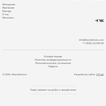
Женщинам
Мужчинам
Бренды
О нас
Магазины
info@brendshoes.com
+7 (928) 113-89-29
Условия покупки
Политика конфиденциальности
Пользовательское соглашение
Оферта
© 2026 «Brendshoes»
Разработка сайта:
UTLab
Товар заряжен на добро и процветание