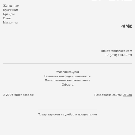
Женщинам
Мужчинам
Бренды
О нас
Магазины
info@brendshoes.com
+7 (928) 113-89-29
Условия покупки
Политика конфиденциальности
Пользовательское соглашение
Оферта
© 2026 «Brendshoes»
Разработка сайта:
UTLab
Товар заряжен на добро и процветание