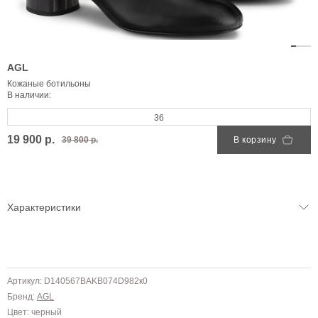
AGL
Кожаные ботильоны
В наличии:
36
19 900 р.
39 800 р.
В корзину
Характеристики
Артикул: D140567BAKB074D982к0
Бренд:
AGL
Цвет: черный