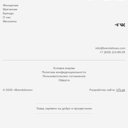
Женщинам
Мужчинам
Бренды
О нас
Магазины
info@brendshoes.com
+7 (928) 113-89-29
Условия покупки
Политика конфиденциальности
Пользовательское соглашение
Оферта
© 2026 «Brendshoes»
Разработка сайта:
UTLab
Товар заряжен на добро и процветание