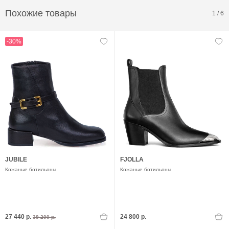
Похожие товары
1
/
6
-30%
JUBILE
FJOLLA
Кожаные ботильоны
Кожаные ботильоны
27 440 р.
24 800 р.
39 200 р.