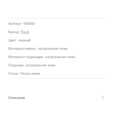
Артикул: 6650к0
Бренд:
Fru.it
H
OLA)
H.D.S.N (Baracco)
Цвет: черный
HALMANERA
Материал верха: натуральная кожа
HOGAN
HUGO.
Материал подкладки: натуральная кожа
Подошва: натуральная кожа
Сезон: Осень-зима
Описание