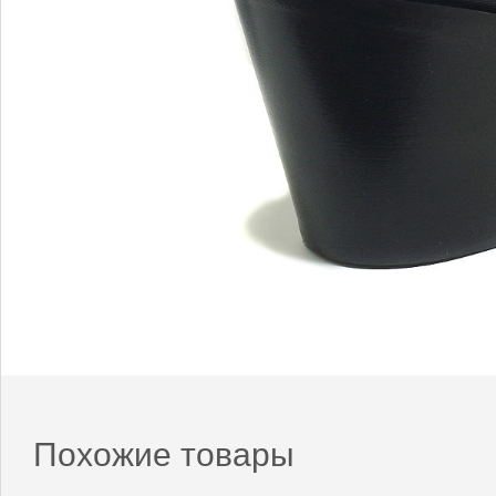
Похожие товары