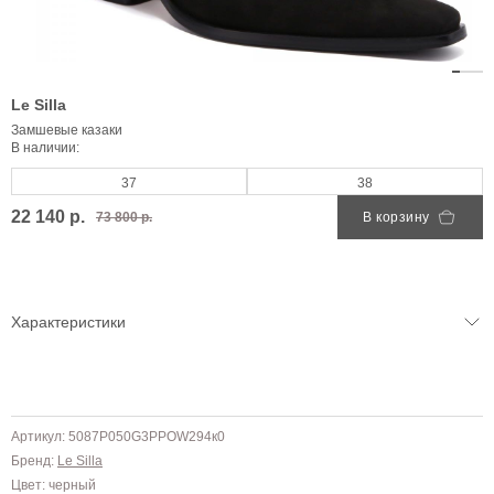
Le Silla
Замшевые казаки
В наличии:
37
38
22 140 р.
73 800 р.
В корзину
Характеристики
Артикул: 5087P050G3PPOW294к0
Бренд:
Le Silla
Цвет: черный