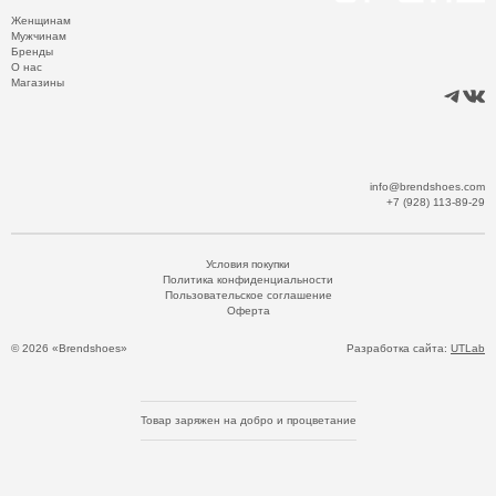
Женщинам
Мужчинам
Бренды
О нас
Магазины
info@brendshoes.com
+7 (928) 113-89-29
Условия покупки
Политика конфиденциальности
Пользовательское соглашение
Оферта
© 2026 «Brendshoes»
Разработка сайта:
UTLab
Товар заряжен на добро и процветание