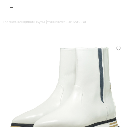
Главная
Женщинам
Обувь
Ботинки
Кожаные ботинки