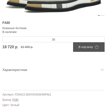
FABI
Кожаные ботинки
В наличии:
36
18 720 р.
62 400 р.
В корзину
Характеристики
Артикул: FD6922.B00VNSN84MF8к1
Бренд:
FABI
Цвет: белый