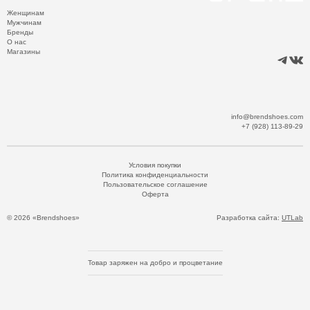
Женщинам
Мужчинам
Бренды
О нас
Магазины
info@brendshoes.com
+7 (928) 113-89-29
Условия покупки
Политика конфиденциальности
Пользовательское соглашение
Оферта
© 2026 «Brendshoes»
Разработка сайта:
UTLab
Товар заряжен на добро и процветание