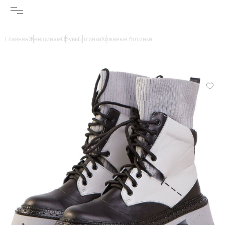
Главная
Женщинам
Обувь
Ботинки
Кожаные ботинки