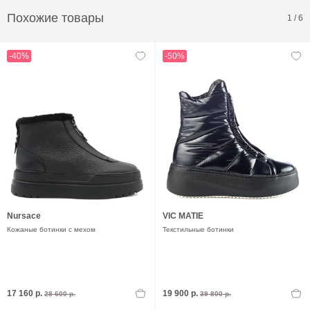
Похожие товары
1
/
6
-40%
-50%
Nursace
VIC MATIE
Кожаные ботинки с мехом
Текстильные ботинки
17 160 р.
19 900 р.
28 600 р.
39 800 р.