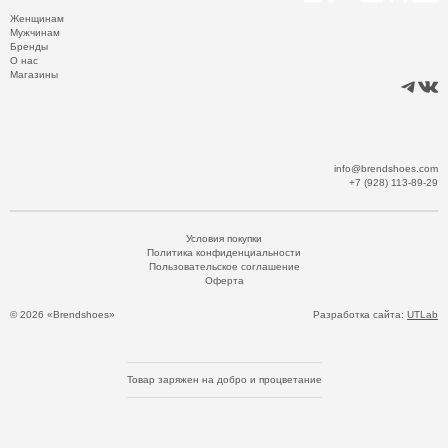
Женщинам
Мужчинам
Бренды
О нас
Магазины
info@brendshoes.com
+7 (928) 113-89-29
Условия покупки
Политика конфиденциальности
Пользовательское соглашение
Оферта
© 2026 «Brendshoes»
Разработка сайта:
UTLab
Товар заряжен на добро и процветание