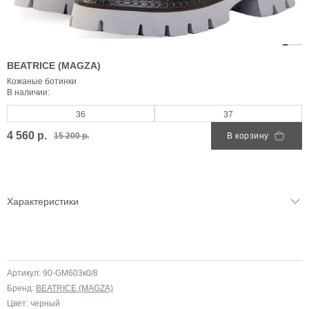
BEATRICE (MAGZA)
Кожаные ботинки
В наличии:
36
37
4 560 р.
15 200 р.
В корзину
Характеристики
Артикул: 90-GM603к0/8
Бренд:
BEATRICE (MAGZA)
Цвет: черный