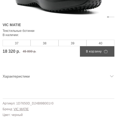
VIC MATIE
Текстильные ботинки
В наличии:
37
38
39
40
18 320 р.
45 800 р.
В корзину
Характеристики
Артикул: 1D7650D_D24BI9B001т0
Бренд:
VIC MATIE
Цвет: черный