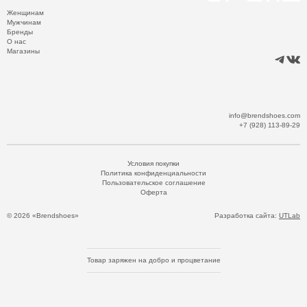
Женщинам
Мужчинам
Бренды
О нас
Магазины
info@brendshoes.com
+7 (928) 113-89-29
Условия покупки
Политика конфиденциальности
Пользовательское соглашение
Оферта
© 2026 «Brendshoes»
Разработка сайта:
UTLab
Товар заряжен на добро и процветание