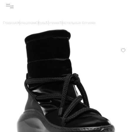
Главная
Женщинам
Обувь
Ботинки
Текстильные ботинки