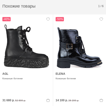
Похожие товары
1
/
6
-40%
-50%
AGL
ELENA
Кожаные ботинки
Кожаные ботинки
31 680 р.
14 100 р.
52 800 р.
28 200 р.