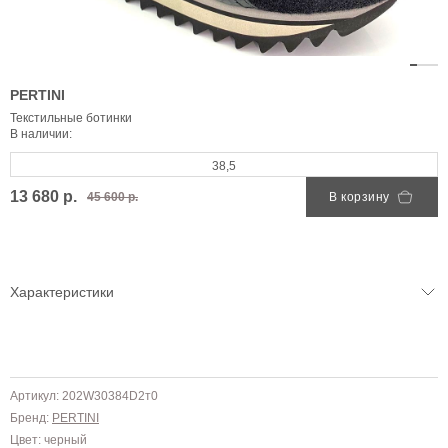
PERTINI
Текстильные ботинки
В наличии:
38,5
13 680 р.
45 600 р.
В корзину
Характеристики
Артикул: 202W30384D2т0
Бренд:
PERTINI
Цвет: черный