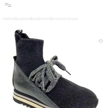
Главная
Женщинам
Обувь
Ботинки
Текстильные ботинки