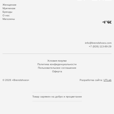
Женщинам
Мужчинам
Бренды
О нас
Магазины
info@brendshoes.com
+7 (928) 113-89-29
Условия покупки
Политика конфиденциальности
Пользовательское соглашение
Оферта
© 2026 «Brendshoes»
Разработка сайта:
UTLab
Товар заряжен на добро и процветание