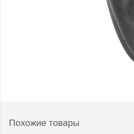
Похожие товары