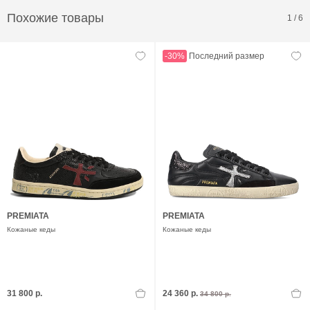
Похожие товары
1
/
6
-30%
Последний размер
PREMIATA
PREMIATA
Кожаные кеды
Кожаные кеды
31 800 р.
24 360 р.
34 800 р.