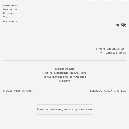
Женщинам
Мужчинам
Бренды
О нас
Магазины
info@brendshoes.com
+7 (928) 113-89-29
Условия покупки
Политика конфиденциальности
Пользовательское соглашение
Оферта
© 2026 «Brendshoes»
Разработка сайта:
UTLab
Товар заряжен на добро и процветание