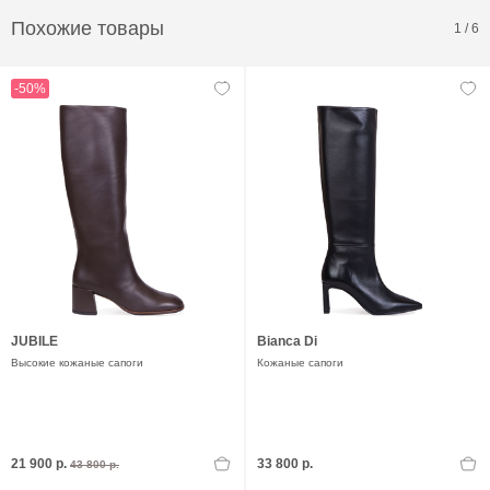
Похожие товары
1
/
6
-50%
JUBILE
Bianca Di
Высокие кожаные сапоги
Кожаные сапоги
21 900 р.
33 800 р.
43 800 р.