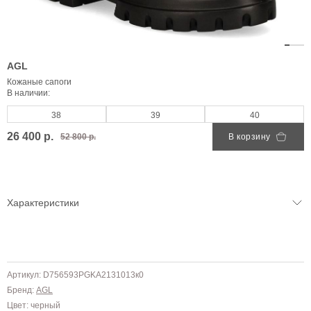
AGL
Кожаные сапоги
В наличии:
38
39
40
26 400 р.
52 800 р.
В корзину
Характеристики
Артикул: D756593PGKA2131013к0
Бренд:
AGL
Цвет: черный