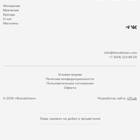
Женщинам
Мужчинам
Бренды
О нас
Магазины
info@brendshoes.com
+7 (928) 113-89-29
Условия покупки
Политика конфиденциальности
Пользовательское соглашение
Оферта
© 2026 «Brendshoes»
Разработка сайта:
UTLab
Товар заряжен на добро и процветание