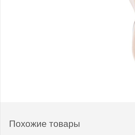
Похожие товары