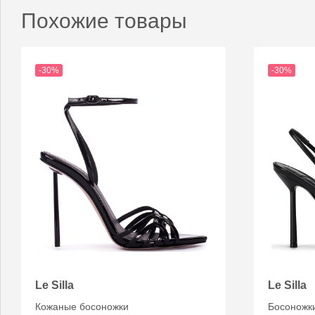
Похожие товары
-30%
-30%
Le Silla
Le Silla
Кожаные босоножки
Босоножк