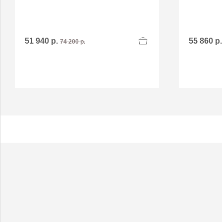
51 940 р.
55 860 р
74 200 р.