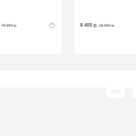
.
8 400 р.
79 800 р.
16 800 р.