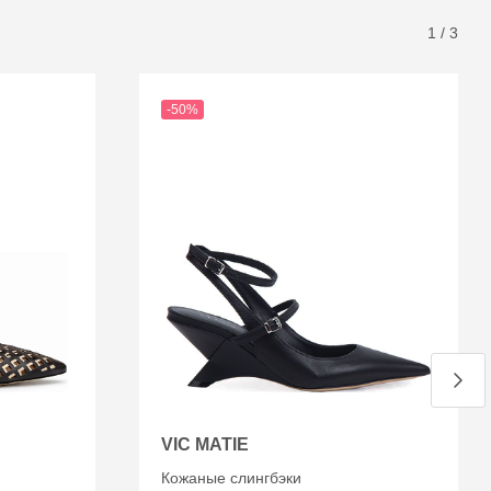
1
/
3
-50%
VIC MATIE
Кожаные слингбэки