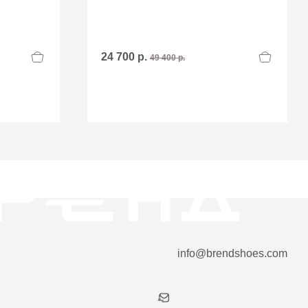
24 700 р.
49 400 р.
info@brendshoes.com