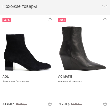
Похожие товары
1
/
6
-30%
-30%
AGL
VIC MATIE
Замшевые ботильоны
Кожаные ботильоны
33 460 р.
39 760 р.
47 800 р.
56 800 р.