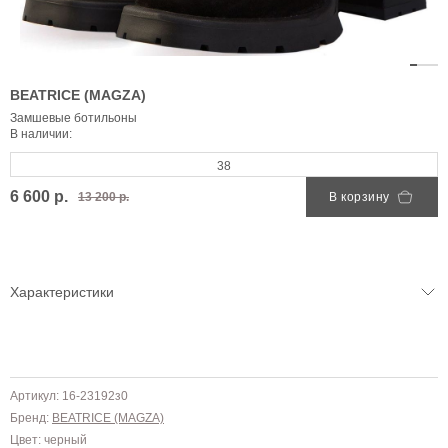
BEATRICE (MAGZA)
Замшевые ботильоны
В наличии:
38
6 600 р.
13 200 р.
В корзину
Характеристики
Артикул: 16-23192з0
Бренд:
BEATRICE (MAGZA)
Цвет: черный