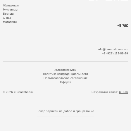
Женщинам
Мужчинам
Бренды
О нас
Магазины
info@brendshoes.com
+7 (928) 113-89-29
Условия покупки
Политика конфиденциальности
Пользовательское соглашение
Оферта
© 2026 «Brendshoes»
Разработка сайта:
UTLab
Товар заряжен на добро и процветание