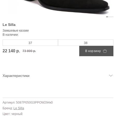
Le Silla
Замшевые казаки
В наличии:
37
38
22 140 р.
73 800 р.
В корзину
Характеристики
Артикул: 5087P050G3PPOW294к0
Бренд:
Le Silla
Цвет: черный