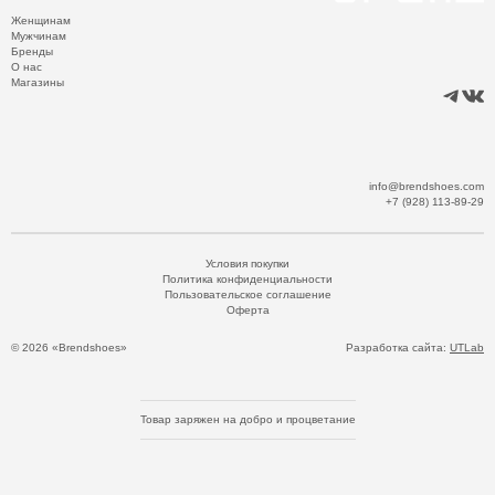
Женщинам
Мужчинам
Бренды
О нас
Магазины
info@brendshoes.com
+7 (928) 113-89-29
Условия покупки
Политика конфиденциальности
Пользовательское соглашение
Оферта
© 2026 «Brendshoes»
Разработка сайта:
UTLab
Товар заряжен на добро и процветание