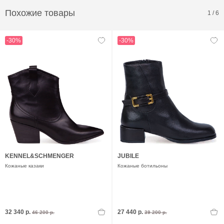
Похожие товары
1
/
6
-30%
-30%
KENNEL&SCHMENGER
JUBILE
Кожаные казаки
Кожаные ботильоны
32 340 р.
27 440 р.
46 200 р.
39 200 р.